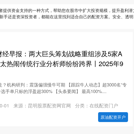
投资者提供资金支持的一种方式，帮助您在股市中扩大投资规模，提升盈利
新手还是资深投资者，都能在这里找到适合自己的配资方案。安全、透明
财经早报：两大巨头筹划战略重组涉及5家A
”太热闹传统行业分析师纷纷跨界丨2025年9
？机构研判：震荡偏强慢牛可期 【跟踪牛人动态】超3000名“专
手单只标的浮盈超300% 【头条要闻】 最高100%....
-01
来源：昆明股票配资网官网
分类：在线配资门户
原油配资开户