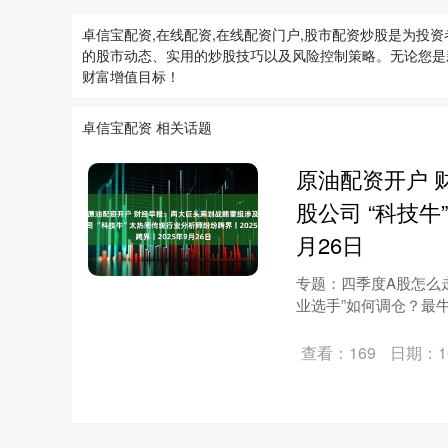
卓信宝配资,在线配资,在线配资门户,股市配资炒股是为
的股市动态、实用的炒股技巧以及风险控制策略。无论您是
财富增值目标！
卓信宝配资 相关话题
原油配资开户 
股公司 “科技牛
月26日
专题：四季度A股怎么走
业选手”如何调仓？最牛选
查看：169
日期：10