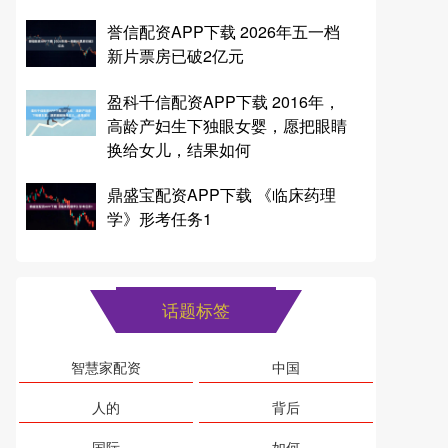
誉信配资APP下载 2026年五一档
新片票房已破2亿元
盈科千信配资APP下载 2016年，
高龄产妇生下独眼女婴，愿把眼睛
换给女儿，结果如何
鼎盛宝配资APP下载 《临床药理
学》形考任务1
话题标签
智慧家配资
中国
人的
背后
国际
如何