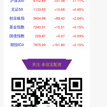
沪深300
4702.89
+51.58
+1.11%
北证50
1133.55
+10.68
+0.95%
创业板指
3604.98
+89.42
+2.54%
基金指数
7240.31
+10.51
+0.15%
国债指数
229.67
+0.07
+0.03%
期指IC0
7875.20
+161.80
+2.10%
关注 卓信宝配资