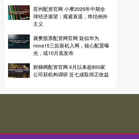
苏州配资官网 小摩2025年中期全
球经济展望：规避衰退，终结例外
主义
襄樊股票配资网官网 疑似华为
nova15三款新机入网，核心配置曝
光，或10月底发布
财梯网配资官网 6月以来超800家
公司获机构调研 近七成取得正收益