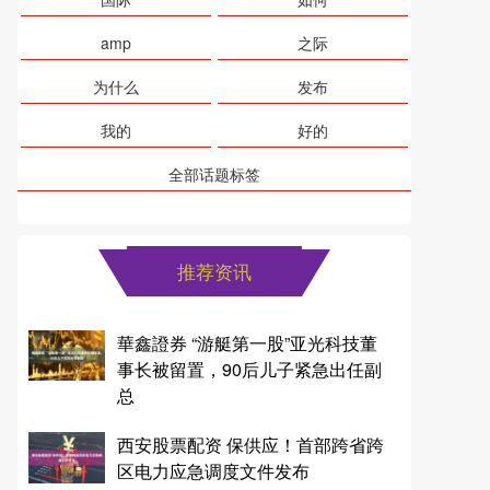
amp
之际
为什么
发布
我的
好的
全部话题标签
推荐资讯
華鑫證券 “游艇第一股”亚光科技董
事长被留置，90后儿子紧急出任副
总
西安股票配资 保供应！首部跨省跨
区电力应急调度文件发布