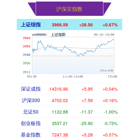
沪深京指数
上证综指
3966.59
+26.56
+0.67%
深证成指
14316.96
+5.95
+0.04%
沪深300
4702.02
+7.59
+0.16%
北证50
1122.88
-11.37
-1.00%
创业板指
3537.21
-25.90
-0.73%
基金指数
7247.38
+5.28
+0.07%