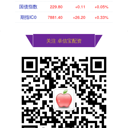
国债指数
229.80
+0.11
+0.05%
期指IC0
7881.40
+26.20
+0.33%
关注 卓信宝配资