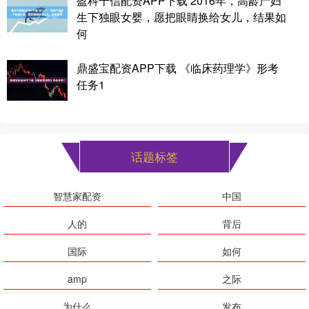
盈科千信配资APP下载 2016年，高龄产妇
生下独眼女婴，愿把眼睛换给女儿，结果如
何
鼎盛宝配资APP下载 《临床药理学》形考
任务1
话题标签
智慧家配资
中国
人的
背后
国际
如何
amp
之际
为什么
发布