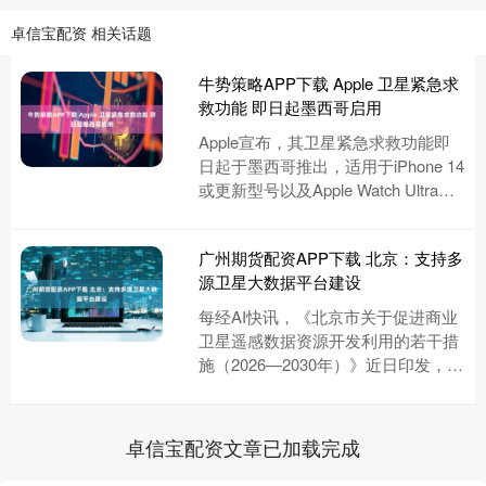
卓信宝配资 相关话题
牛势策略APP下载 Apple 卫星紧急求
救功能 即日起墨西哥启用
Apple宣布，其卫星紧急求救功能即
日起于墨西哥推出，适用于iPhone 14
或更新型号以及Apple Watch Ultra
3。 这项功能进一步扩展了当地已....
广州期货配资APP下载 北京：支持多
源卫星大数据平台建设
每经AI快讯，《北京市关于促进商业
卫星遥感数据资源开发利用的若干措
施（2026—2030年）》近日印发，其
中提出，支持多源卫星大数据平台建
设。鼓励各类社会主体汇....
卓信宝配资文章已加载完成