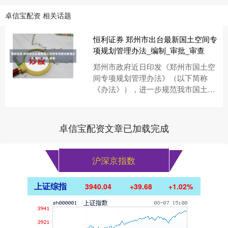
卓信宝配资 相关话题
恒利证券 郑州市出台最新国土空间专
项规划管理办法_编制_审批_审查
郑州市政府近日印发《郑州市国土空
间专项规划管理办法》（以下简称
《办法》），进一步规范我市国土空
间专项规划编制、审批和管理工作，
提高资源利用水平，促进城市功能完
善....
卓信宝配资文章已加载完成
沪深京指数
上证综指
3940.04
+39.68
+1.02%