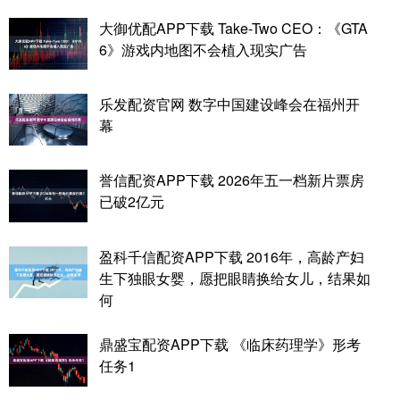
大御优配APP下载 Take-Two CEO：《GTA
6》游戏内地图不会植入现实广告
乐发配资官网 数字中国建设峰会在福州开
幕
誉信配资APP下载 2026年五一档新片票房
已破2亿元
盈科千信配资APP下载 2016年，高龄产妇
生下独眼女婴，愿把眼睛换给女儿，结果如
何
鼎盛宝配资APP下载 《临床药理学》形考
任务1