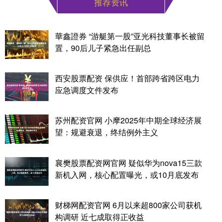
推荐资讯
華鑫證券 “游艇第一股”亚光科技董事长被留
置，90后儿子紧急出任副总
西安股票配资 保供应！首部跨省跨区电力
应急调度文件发布
苏州配资官网 小摩2025年中期全球经济展
望：规避衰退，终结例外主义
襄樊股票配资网官网 疑似华为nova15三款
新机入网，核心配置曝光，或10月底发布
财梯网配资官网 6月以来超800家公司获机
构调研 近七成取得正收益