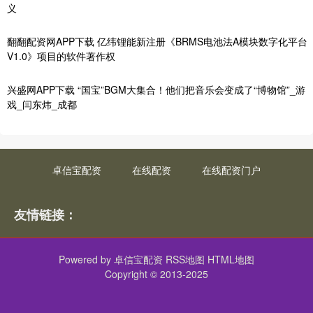
义
翻翻配资网APP下载 亿纬锂能新注册《BRMS电池法A模块数字化平台
V1.0》项目的软件著作权
兴盛网APP下载 “国宝”BGM大集合！他们把音乐会变成了“博物馆”_游
戏_闫东炜_成都
卓信宝配资
在线配资
在线配资门户
友情链接：
Powered by
卓信宝配资
RSS地图
HTML地图
Copyright
© 2013-2025