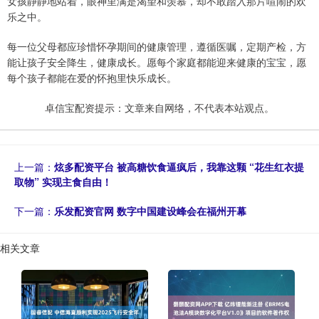
女孩静静地站着，眼神里满是渴望和羡慕，却不敢踏入那片喧闹的欢
乐之中。
每一位父母都应珍惜怀孕期间的健康管理，遵循医嘱，定期产检，方
能让孩子安全降生，健康成长。愿每个家庭都能迎来健康的宝宝，愿
每个孩子都能在爱的怀抱里快乐成长。
卓信宝配资提示：文章来自网络，不代表本站观点。
上一篇：
炫多配资平台 被高糖饮食逼疯后，我靠这颗 “花生红衣提
取物” 实现主食自由！
下一篇：
乐发配资官网 数字中国建设峰会在福州开幕
相关文章