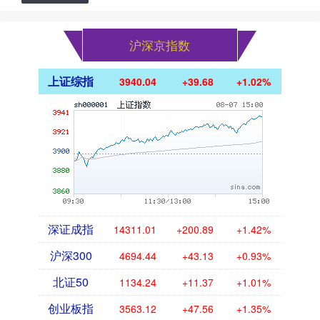
沪深京指数
上证综指
3940.04
+39.68
+1.02%
深证成指
14311.01
+200.89
+1.42%
沪深300
4694.44
+43.13
+0.93%
北证50
1134.24
+11.37
+1.01%
创业板指
3563.12
+47.56
+1.35%