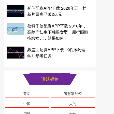
誉信配资APP下载 2026年五一档
新片票房已破2亿元
盈科千信配资APP下载 2016年，
高龄产妇生下独眼女婴，愿把眼睛
换给女儿，结果如何
鼎盛宝配资APP下载 《临床药理
学》形考任务1
话题标签
背后
智慧家配资
中国
人的
国际
如何