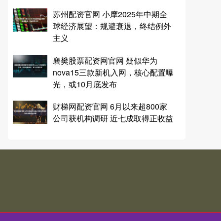
苏州配资官网 小摩2025年中期全
球经济展望：规避衰退，终结例外
主义
襄樊股票配资网官网 疑似华为
nova15三款新机入网，核心配置曝
光，或10月底发布
财梯网配资官网 6月以来超800家
公司获机构调研 近七成取得正收益