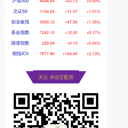
沪深300
4694.44
+43.13
+0.93%
北证50
1134.24
+11.37
+1.01%
创业板指
3563.12
+47.56
+1.35%
基金指数
7242.10
+12.30
+0.17%
国债指数
229.69
+0.10
+0.04%
期指IC0
7877.80
+164.40
+2.13%
关注 卓信宝配资