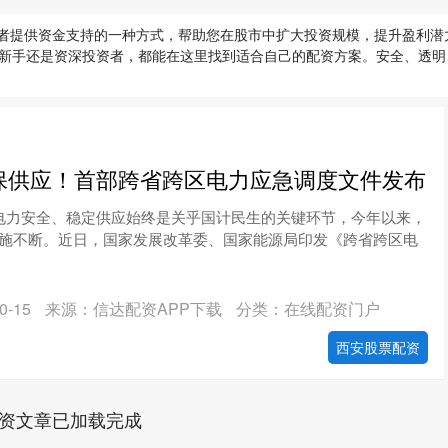
投资者提供资金支持的一种方式，帮助您在股市中扩大投资规模，提升盈利
新手还是资深投资者，都能在这里找到适合自己的配资方案。安全、透明
保供应！首部跨省跨区电力应急调度文件发布
 电力安全、稳定供应始终是关乎国计民生的关键环节，今年以来，
施不断。近日，国家发展改革委、国家能源局印发《跨省跨区电
-15
来源：信达配资APP下载
分类：在线配资门户
西安股票配资
资文章已加载完成