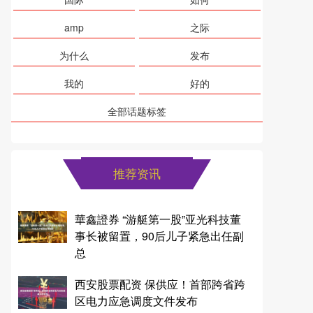
amp
之际
为什么
发布
我的
好的
全部话题标签
推荐资讯
華鑫證券 “游艇第一股”亚光科技董
事长被留置，90后儿子紧急出任副
总
西安股票配资 保供应！首部跨省跨
区电力应急调度文件发布