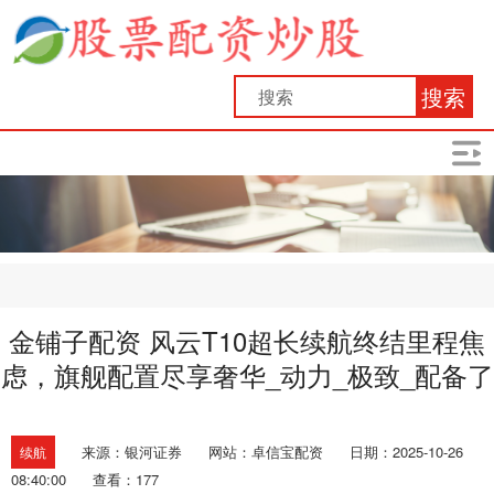
搜索
金铺子配资 风云T10超长续航终结里程焦
虑，旗舰配置尽享奢华_动力_极致_配备了
来源：银河证券
网站：卓信宝配资
日期：2025-10-26
续航
08:40:00
查看：177