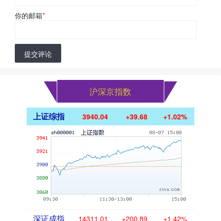
你的邮箱
*
提交评论
沪深京指数
上证综指
3940.04
+39.68
+1.02%
深证成指
14311.01
+200.89
+1.42%