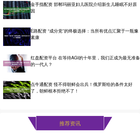
金手指配资 邯郸玛丽亚妇儿医院介绍新生儿睡眠不好原
因
E路配资 “成分党”的终极选择：当所有优点汇聚于一瓶豫
素康
红盘配资平台 在等待AGI的十年里，我们正成为最无准备
的一代人？
点牛通配资 怪不得朝鲜会出兵！俄罗斯给的条件太好
了，朝鲜根本拒绝不了！
推荐资讯