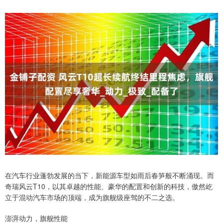
在汽车行业蓬勃发展的当下，新能源车型如雨后春笋般不断涌现。而
奇瑞风云T10，以其卓越的性能、豪华的配置和创新的科技，傲然屹
立于混动汽车市场的顶端，成为旗舰级座驾的不二之选。
澎湃动力，旗舰性能