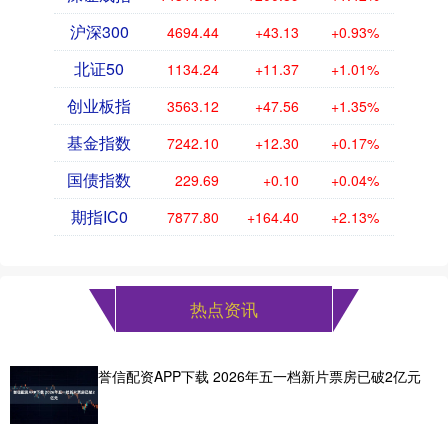
沪深300
4694.44
+43.13
+0.93%
北证50
1134.24
+11.37
+1.01%
创业板指
3563.12
+47.56
+1.35%
基金指数
7242.10
+12.30
+0.17%
国债指数
229.69
+0.10
+0.04%
期指IC0
7877.80
+164.40
+2.13%
热点资讯
誉信配资APP下载 2026年五一档新片票房已破2亿元