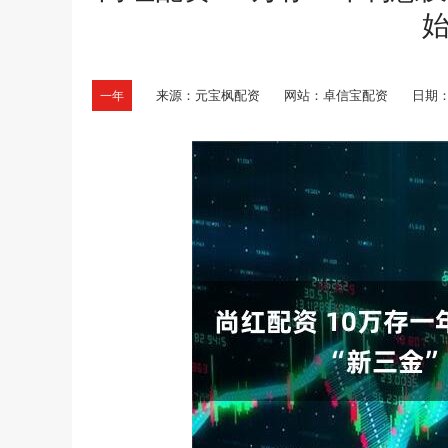
来源：元宝枫配资
网站：卓信宝配资
日期：20
一年