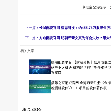
卓信宝配资提示：
上一篇：
长城配资官网 蓝思科技：约455.76万股限售股
下一篇：
方道配资官网 明朝经营女真为何会失败？用大
相关文章
捷翔配资平台 【财经分析】信用债低
荡中不乏机遇 机构建议抓牢事件驱动
置窗口
鼎际之家配资官网 金海通新注册《金
检测机软件V1.0》项目的软件著作权
相关评论