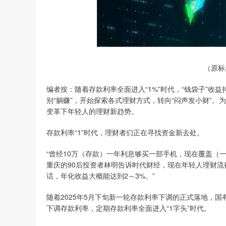
（原标
编者按：随着存款利率全面进入“1%”时代，“钱袋子”收
别“躺赚”，开始探索各式理财方式，转向“闷声发小财”
变革下年轻人的理财新趋势。
存款利率“1”时代，理财者们正在寻找资金新去处。
“曾经10万（存款）一年利息够买一部手机，现在覆盖（
重庆的90后投资者林明告诉时代财经，现在年轻人理财流行
话，年化收益大概能达到2～3%。”
随着2025年5月下旬新一轮存款利率下调的正式落地，
下调存款利率，定期存款利率全面进入“1字头”时代。