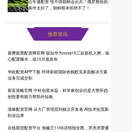
点牛通配资 怪不得朝鲜会出兵！俄罗斯给的
条件太好了，朝鲜根本拒绝不了！
推荐资讯
襄樊股票配资网官网 疑似华为nova15三款新机入网，核
心配置曝光，或10月底发布
华屹配资APP下载 环球新材国际收购默克表面解决方案
业务完成交割
新富策略官网 中科创星米磊：科学家创业仍是大势所趋
创投要有能力帮助补短板
漢崋配资官网 从大厂管理层到独立开发者 AI技术拓宽新
职业边界
在线期货配资平台 海贼王1156话情报全图，罗杰求爱夏